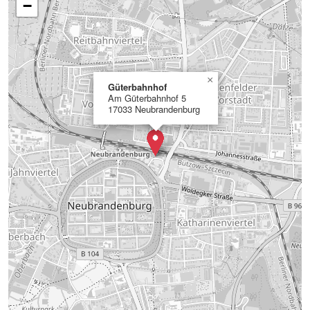
−
×
Güterbahnhof
Am Güterbahnhof 5
17033 Neubrandenburg