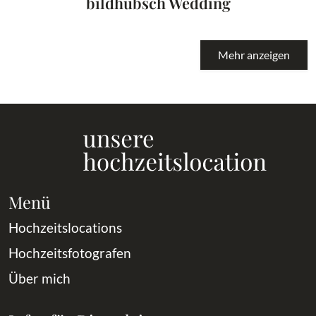
bildhübsch Wedding
Mehr anzeigen
Menü
Hochzeitslocations
Hochzeitsfotografen
Über mich