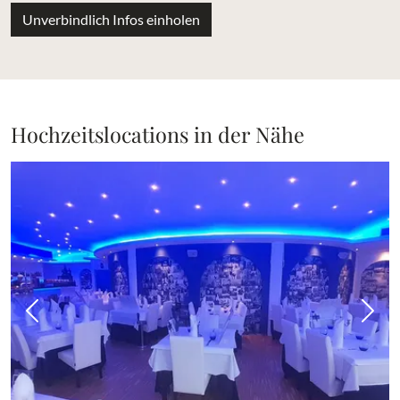
Unverbindlich Infos einholen
Hochzeitslocations in der Nähe
Vorheriges Bild
Näch