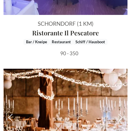
SCHORNDORF (1 KM)
Ristorante Il Pescatore
Bar / Kneipe
Restaurant
Schiff / Hausboot
90 - 350
Vorheriges Bild
Näch