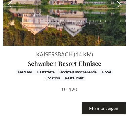
Vorheriges Bild
Näch
KAISERSBACH (14 KM)
Schwaben Resort Ebnisee
Festsaal
Gaststätte
Hochzeitswochenende
Hotel
Location
Restaurant
10 - 120
Mehr anzeigen