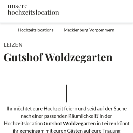
Hochzeitslocations
Mecklenburg-Vorpommern
LEIZEN
Gutshof Woldzegarten
Ihr möchtet eure Hochzeit feiern und seid auf der Suche
nach einer passenden Räumlichkeit? In der
Hochzeitslocation
Gutshof Woldzegarten
in
Leizen
könnt
ihr gemeinsam mit euren Gästen auf eure Trauung