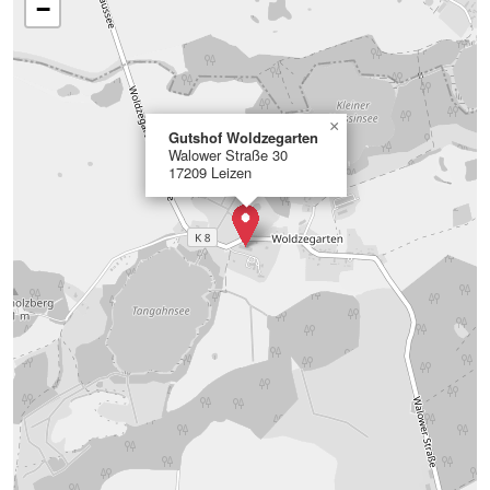
−
×
Gutshof Woldzegarten
Walower Straße 30
17209 Leizen