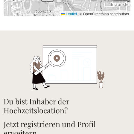
Leaflet
|
© OpenStreetMap contributors
Du bist Inhaber der
Hochzeitslocation?
Jetzt registrieren und Profil
erweitern