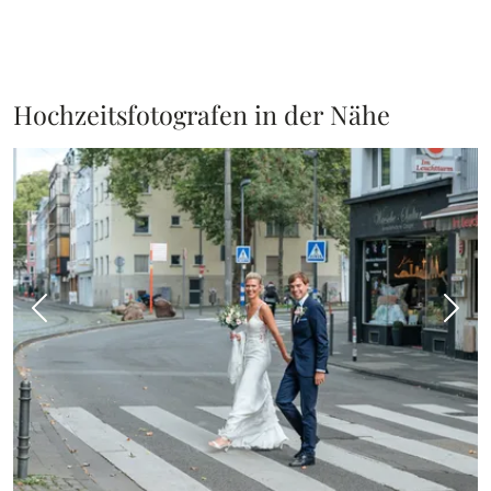
Hochzeitsfotografen in der Nähe
Vorheriges Bild
Näch