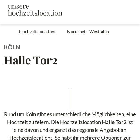
Hochzeitslocations
Nordrhein-Westfalen
KÖLN
Halle Tor2
Rund um Köln gibt es unterschiedliche Möglichkeiten, eine
Hochzeit zu feiern. Die Hochzeitslocation
Halle Tor2
ist
eine davon und ergänzt das regionale Angebot an
Hochzeitslocations. So habt ihr mehrere Optionen zur