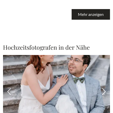
Mehr anzeigen
Hochzeitsfotografen in der Nähe
Vorheriges Bild
Näch