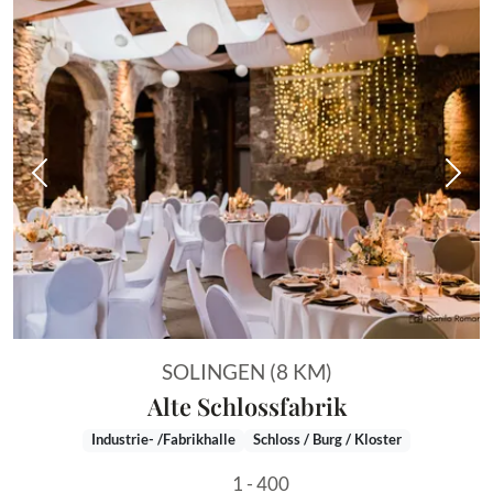
Vorheriges Bild
Näch
SOLINGEN (8 KM)
Alte Schlossfabrik
Industrie- /Fabrikhalle
Schloss / Burg / Kloster
1 - 400