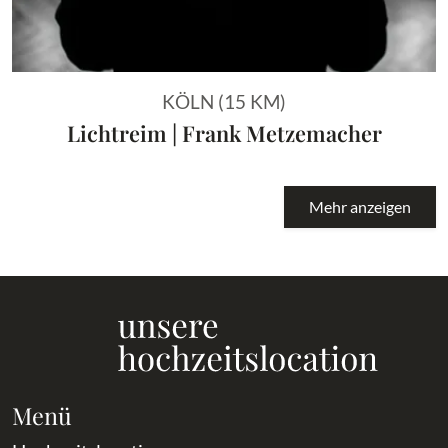
KÖLN (15 KM)
Lichtreim | Frank Metzemacher
Mehr anzeigen
Menü