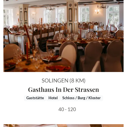
Vorheriges Bild
Näch
SOLINGEN (8 KM)
Gasthaus In Der Strassen
Gaststätte
Hotel
Schloss / Burg / Kloster
40 - 120