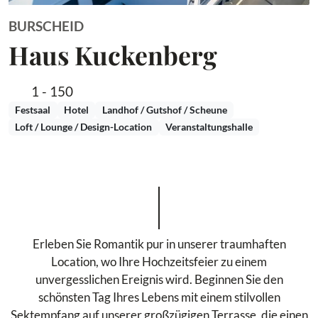
BURSCHEID
Haus Kuckenberg
1 - 150
Festsaal
Hotel
Landhof / Gutshof / Scheune
Loft / Lounge / Design-Location
Veranstaltungshalle
Erleben Sie Romantik pur in unserer traumhaften
Location, wo Ihre Hochzeitsfeier zu einem
unvergesslichen Ereignis wird. Beginnen Sie den
schönsten Tag Ihres Lebens mit einem stilvollen
Sektempfang auf unserer großzügigen Terrasse, die einen