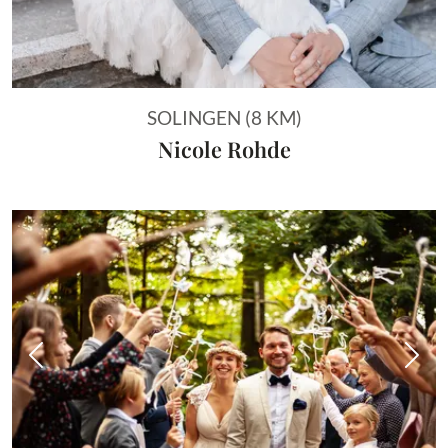
SOLINGEN (8 KM)
Nicole Rohde
Vorheriges Bild
Näch