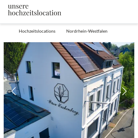
Hochzeitslocations
Nordrhein-Westfalen
Zurück
Weit