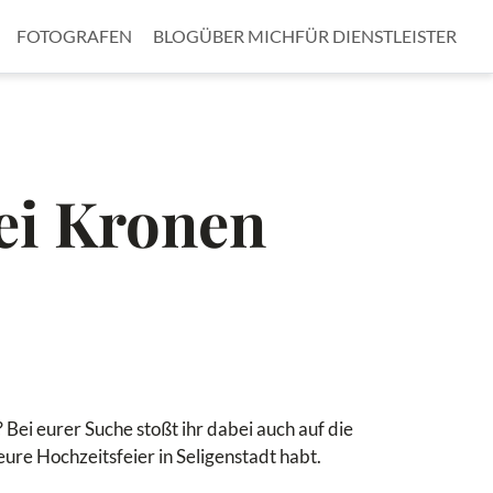
FOTOGRAFEN
BLOG
ÜBER MICH
FÜR DIENSTLEISTER
ei Kronen
 Bei eurer Suche stoßt ihr dabei auch auf die
r eure Hochzeitsfeier in Seligenstadt habt.