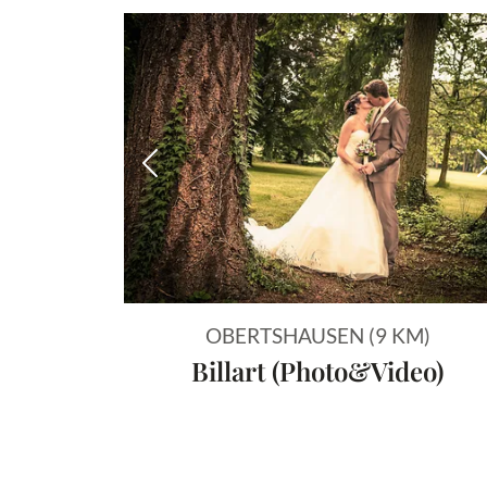
Vorheriges Bild
OBERTSHAUSEN (9 KM)
Billart (Photo&Video)