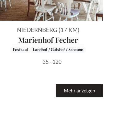
NIEDERNBERG (17 KM)
Marienhof Fecher
Festsaal
Landhof / Gutshof / Scheune
35 - 120
Mehr anzeigen