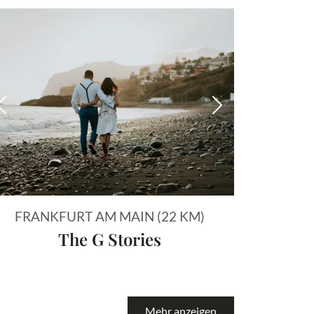
 Bild
Vorheriges Bild
Nächstes Bild
FRANKFURT AM MAIN (22 KM)
The G Stories
Mehr anzeigen