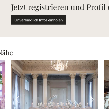
Jetzt registrieren und Profil
Unverbindlich Infos einholen
 Nähe
Nächstes Bild
Vorheriges Bild
Nächstes