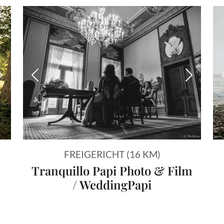
Nächstes Bild
Vorheriges Bild
Nächstes
FREIGERICHT (16 KM)
Tranquillo Papi Photo & Film
/ WeddingPapi