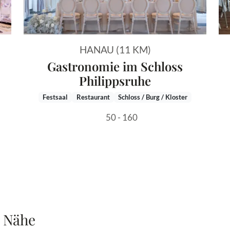
HANAU (11 KM)
Gastronomie im Schloss
Philippsruhe
Festsaal
Restaurant
Schloss / Burg / Kloster
50 - 160
r Nähe