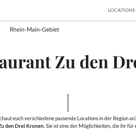
LOCATIONS
Rhein-Main-Gebiet
aurant Zu den Dr
schaut euch verschiedene passende Locations in der Region an?
Zu den Drei Kronen
. Sie ist eine der Möglichkeiten, die ihr fü