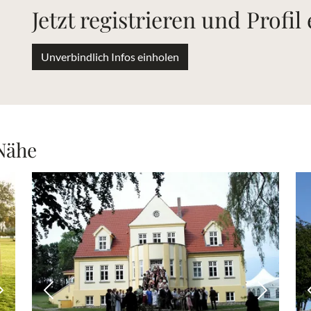
Jetzt registrieren und Profil
Unverbindlich Infos einholen
 Nähe
Nächstes Bild
Vorheriges Bild
Nächstes