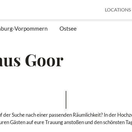
LOCATIONS
nburg-Vorpommern
Ostsee
aus Goor
uf der Suche nach einer passenden Räumlichkeit? In der Hochz
uren Gästen auf eure Trauung anstoßen und den schönsten Ta