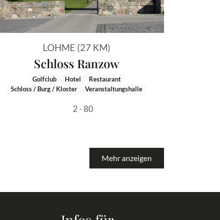
LOHME (27 KM)
Schloss Ranzow
Golfclub
Hotel
Restaurant
Schloss / Burg / Kloster
Veranstaltungshalle
2 - 80
Mehr anzeigen
Infos für