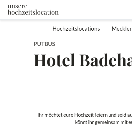
Hochzeitslocations
Meckle
PUTBUS
Hotel Badeh
Ihr möchtet eure Hochzeit feiern und seid a
könnt ihr gemeinsam mit e