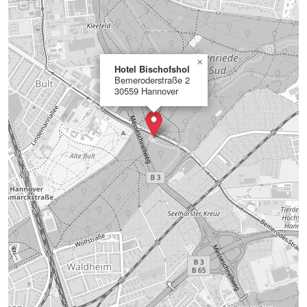
×
Hotel Bischofshol
Bemeroderstraße 2
30559 Hannover