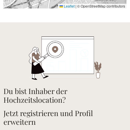
Leaflet
|
© OpenStreetMap contributors
Du bist Inhaber der
Hochzeitslocation?
Jetzt registrieren und Profil
erweitern