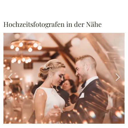
Hochzeitsfotografen in der Nähe
Vorheriges Bild
Näch