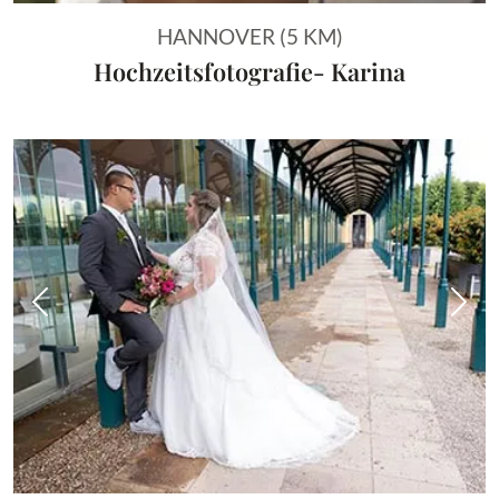
HANNOVER (5 KM)
Hochzeitsfotografie- Karina
Vorheriges Bild
Näch