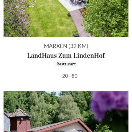
MARXEN (32 KM)
LandHaus Zum LindenHof
Restaurant
20 - 80