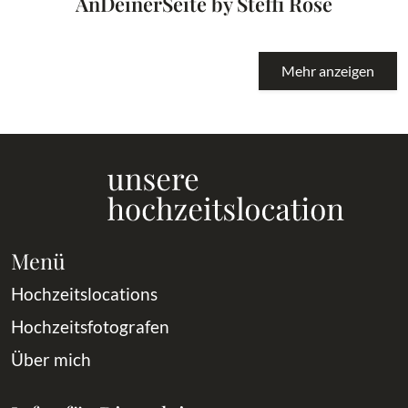
AnDeinerSeite by Steffi Rose
Mehr anzeigen
Menü
Hochzeitslocations
Hochzeitsfotografen
Über mich