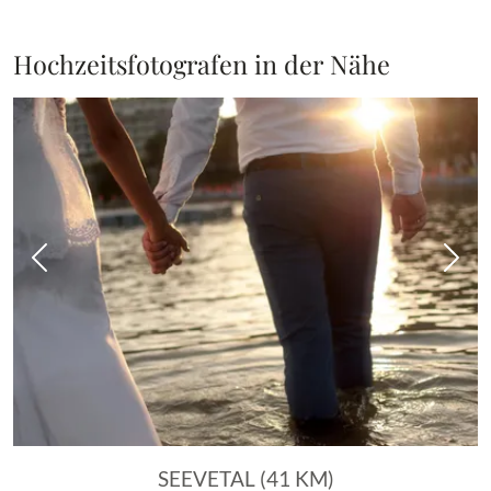
Hochzeitsfotografen in der Nähe
Vorheriges Bild
Näch
SEEVETAL (41 KM)