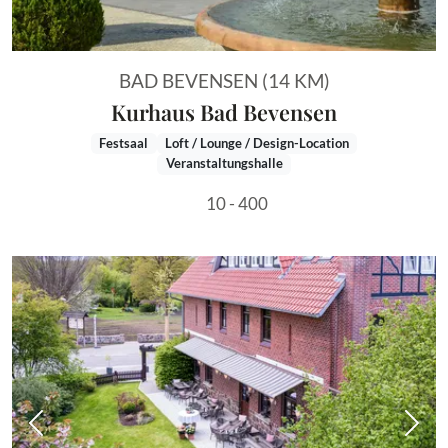
BAD BEVENSEN (14 KM)
Kurhaus Bad Bevensen
Festsaal
Loft / Lounge / Design-Location
Veranstaltungshalle
10 - 400
Vorheriges Bild
Näch