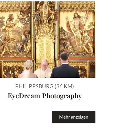
 Bild
Vorheriges Bild
Nächstes Bild
PHILIPPSBURG (36 KM)
EyeDream Photography
Mehr anzeigen