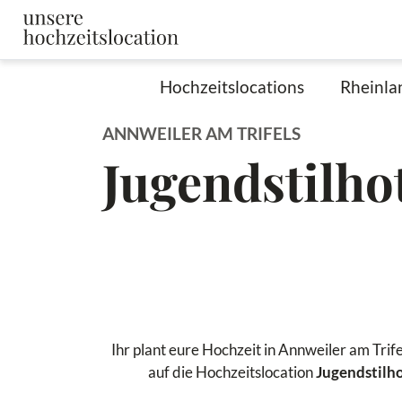
Hochzeitslocations
Rheinla
ANNWEILER AM TRIFELS
Jugendstilhot
Ihr plant eure Hochzeit in Annweiler am Trif
auf die Hochzeitslocation
Jugendstilho