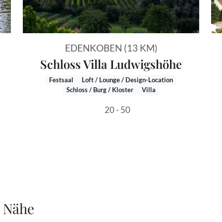
EDENKOBEN (13 KM)
Schloss Villa Ludwigshöhe
Festsaal
Loft / Lounge / Design-Location
Schloss / Burg / Kloster
Villa
20 - 50
r Nähe