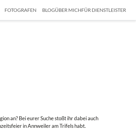
FOTOGRAFEN
BLOG
ÜBER MICH
FÜR DIENSTLEISTER
gion an? Bei eurer Suche stoßt ihr dabei auch
hzeitsfeier in Annweiler am Trifels habt.