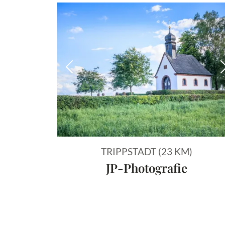
Vorheriges Bild
TRIPPSTADT (23 KM)
JP-Photografie