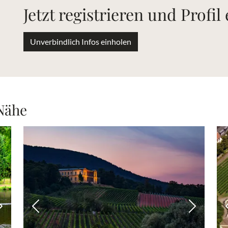
Jetzt registrieren und Profil
Unverbindlich Infos einholen
 Nähe
Nächstes Bild
Vorheriges Bild
Nächstes