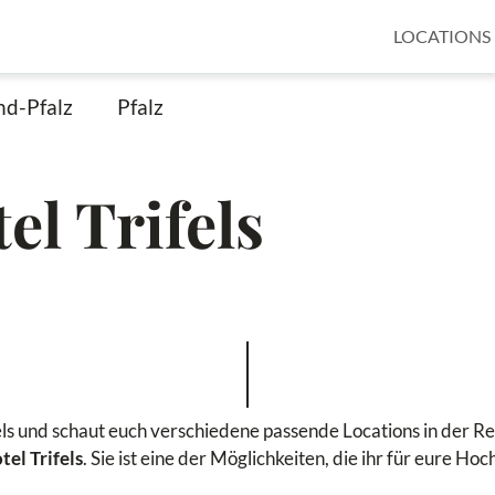
LOCATIONS
nd-Pfalz
Pfalz
el Trifels
els und schaut euch verschiedene passende Locations in der Re
tel Trifels
. Sie ist eine der Möglichkeiten, die ihr für eure Hoc