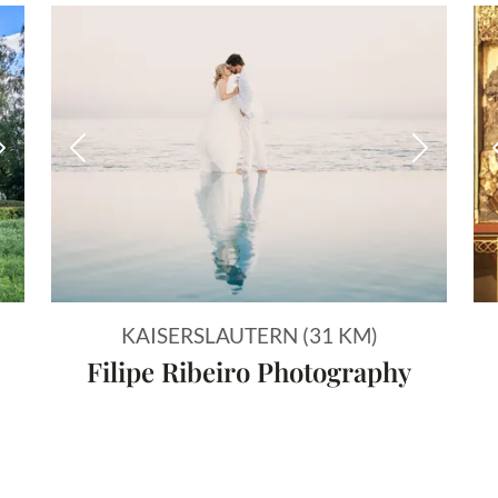
Nächstes Bild
Vorheriges Bild
Nächstes
KAISERSLAUTERN (31 KM)
Filipe Ribeiro Photography