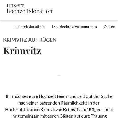
Hochzeitslocations
Mecklenburg-Vorpommern
Ostsee
KRIMVITZ AUF RÜGEN
Krimvitz
Ihr möchtet eure Hochzeit feiern und seid auf der Suche
nach einer passenden Räumlichkeit? In der
Hochzeitslocation
Krimvitz
in
Krimvitz auf Rügen
könnt
ihr gemeinsam mit euren Gästen auf eure Trauung