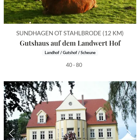
SUNDHAGEN OT STAHLBRODE (12 KM)
Gutshaus auf dem Landwert Hof
Landhof / Gutshof / Scheune
40 - 80
Vorheriges Bild
Näch