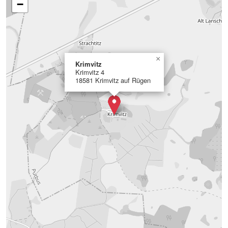
−
×
Krimvitz
Krimvitz 4
18581 Krimvitz auf Rügen