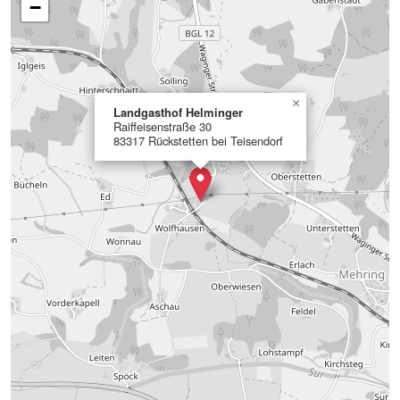
−
×
Landgasthof Helminger
Raiffeisenstraße 30
83317 Rückstetten bei Teisendorf