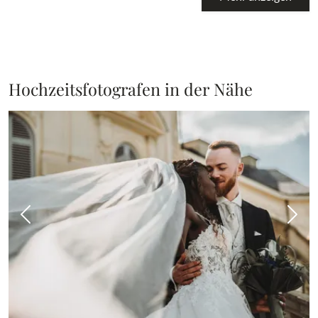
Hochzeitsfotografen in der Nähe
Vorheriges Bild
Näch