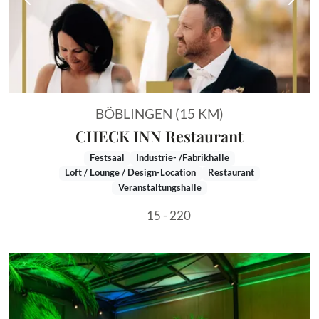
Vorheriges Bild
Näch
BÖBLINGEN (15 KM)
CHECK INN Restaurant
Festsaal
Industrie- /Fabrikhalle
Loft / Lounge / Design-Location
Restaurant
Veranstaltungshalle
15 - 220