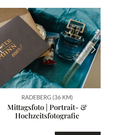
 Bild
Vorheriges Bild
Nächstes Bild
RADEBERG (36 KM)
Mittagsfoto | Portrait- &
Hochzeitsfotografie