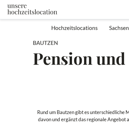
Hochzeitslocations
Sachsen
BAUTZEN
Pension und
Rund um Bautzen gibt es unterschiedliche Mö
davon und ergänzt das regionale Angebot an