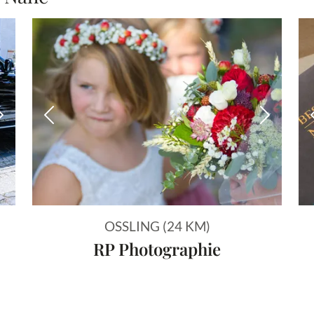
Nächstes Bild
Vorheriges Bild
Nächstes
OSSLING (24 KM)
RP Photographie