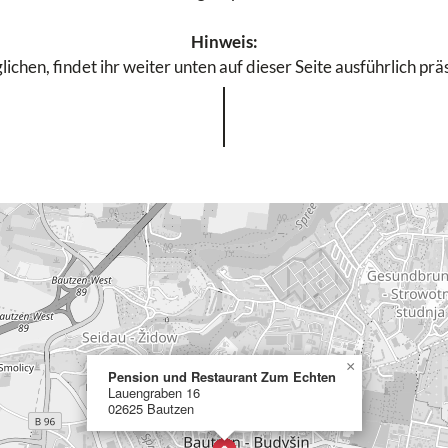
Hinweis:
chen, findet ihr weiter unten auf dieser Seite ausführlich prä
×
Pension und Restaurant Zum Echten
Lauengraben 16
02625 Bautzen