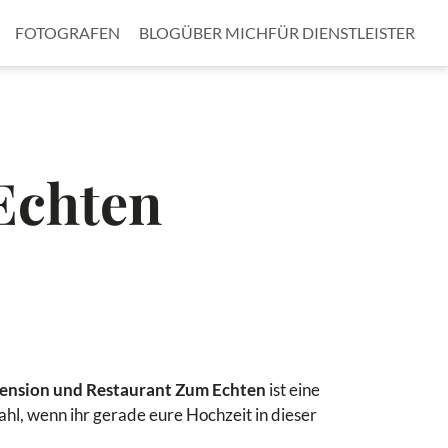
FOTOGRAFEN
BLOG
ÜBER MICH
FÜR DIENSTLEISTER
Echten
ension und Restaurant Zum Echten
ist eine
hl, wenn ihr gerade eure Hochzeit in dieser