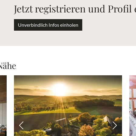
Jetzt registrieren und Profil
Unverbindlich Infos einholen
 Nähe
Nächstes Bild
Vorheriges Bild
Nächstes