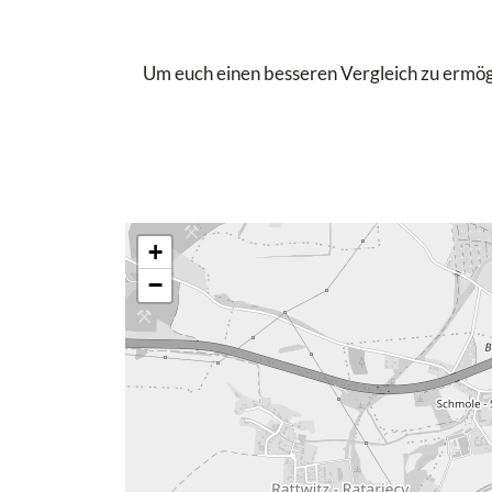
Um euch einen besseren Vergleich zu ermögli
+
−