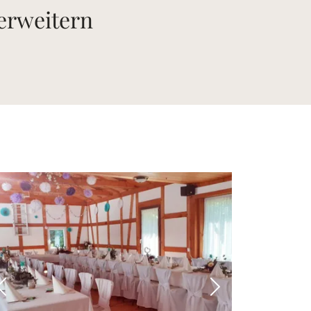
 erweitern
 Bild
Vorheriges Bild
Nächstes Bild