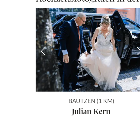
Vorheriges Bild
BAUTZEN (1 KM)
Julian Kern