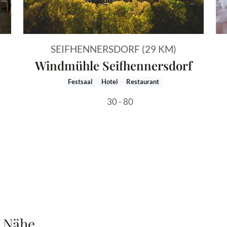
SEIFHENNERSDORF (29 KM)
Windmühle Seifhennersdorf
Festsaal
Hotel
Restaurant
30 - 80
r Nähe