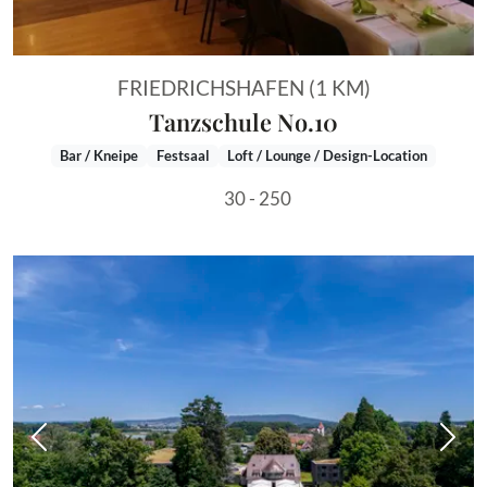
FRIEDRICHSHAFEN (1 KM)
Tanzschule No.10
Bar / Kneipe
Festsaal
Loft / Lounge / Design-Location
30 - 250
Vorheriges Bild
Näch