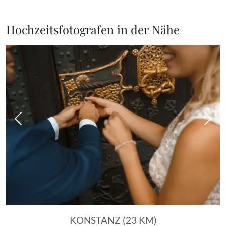
Hochzeitsfotografen in der Nähe
Vorheriges Bild
Näch
KONSTANZ (23 KM)