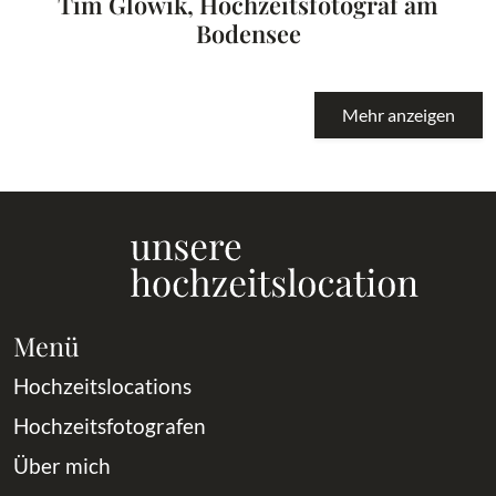
Tim Glowik, Hochzeitsfotograf am
Bodensee
Mehr anzeigen
Menü
Hochzeitslocations
Hochzeitsfotografen
Über mich