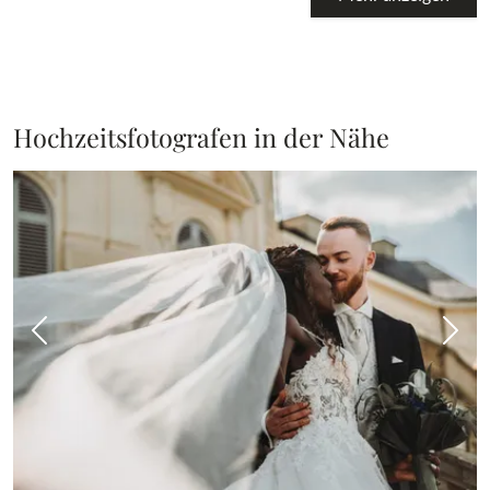
Hochzeitsfotografen in der Nähe
Vorheriges Bild
Näch