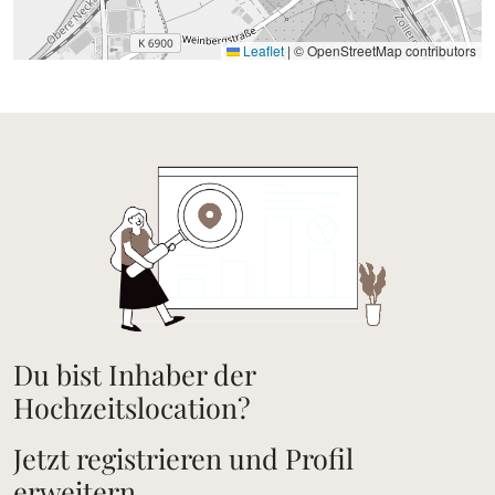
Leaflet
|
© OpenStreetMap contributors
Du bist Inhaber der
Hochzeitslocation?
Jetzt registrieren und Profil
erweitern