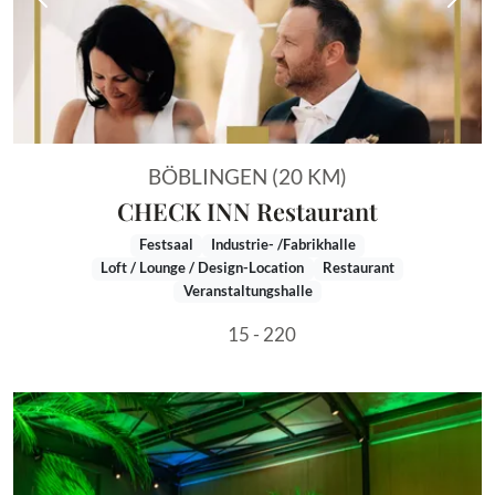
Vorheriges Bild
Näch
BÖBLINGEN (20 KM)
CHECK INN Restaurant
Festsaal
Industrie- /Fabrikhalle
Loft / Lounge / Design-Location
Restaurant
Veranstaltungshalle
15 - 220