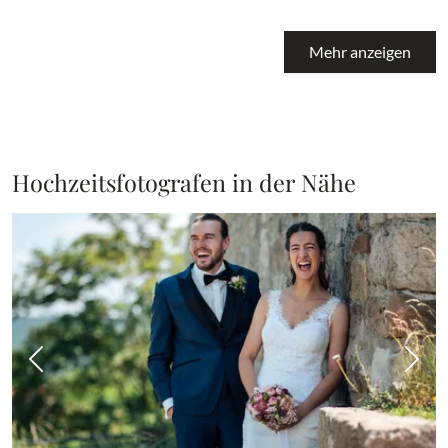
Mehr anzeigen
Hochzeitsfotografen in der Nähe
Vorheriges Bild
Näch