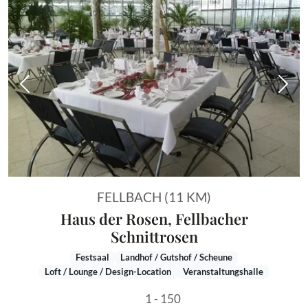
Vorheriges Bild
Näch
FELLBACH (11 KM)
Haus der Rosen, Fellbacher
Schnittrosen
Festsaal
Landhof / Gutshof / Scheune
Loft / Lounge / Design-Location
Veranstaltungshalle
1 - 150