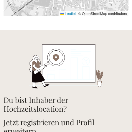
Leaflet
|
© OpenStreetMap contributors
Du bist Inhaber der
Hochzeitslocation?
Jetzt registrieren und Profil
erweitern