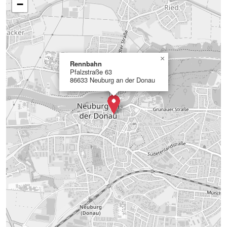
−
×
Rennbahn
Pfalzstraße 63
86633 Neuburg an der Donau