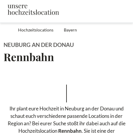
Hochzeitslocations
Bayern
NEUBURG AN DER DONAU
Rennbahn
Ihr plant eure Hochzeit in Neuburg an der Donau und
schaut euch verschiedene passende Locations in der
Region an? Bei eurer Suche stoßt ihr dabei auch auf die
Hochzeitslocation
Rennbahn
. Sie ist eine der