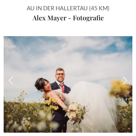
AU IN DER HALLERTAU (45 KM)
Alex Mayer - Fotografie
Vorheriges Bild
Näch