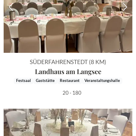
Vorheriges Bild
Näch
SÜDERFAHRENSTEDT (8 KM)
Landhaus am Langsee
Festsaal
Gaststätte
Restaurant
Veranstaltungshalle
20 - 180