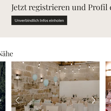
Jetzt registrieren und Profil
Unverbindlich Infos einholen
 Nähe
Nächstes Bild
Vorheriges Bild
Nächstes