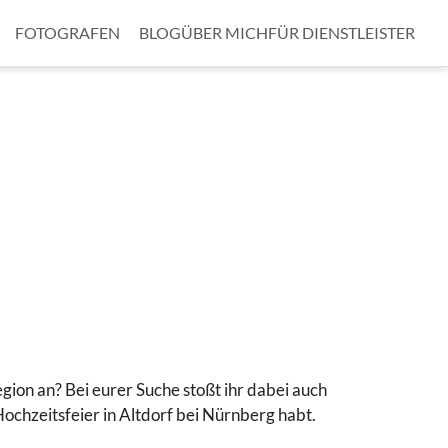
FOTOGRAFEN
BLOG
ÜBER MICH
FÜR DIENSTLEISTER
gion an? Bei eurer Suche stoßt ihr dabei auch
e Hochzeitsfeier in Altdorf bei Nürnberg habt.