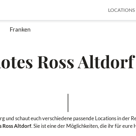
LOCATIONS
Franken
otes Ross Altdorf
erg und schaut euch verschiedene passende Locations in der Re
 Ross Altdorf
. Sie ist eine der Möglichkeiten, die ihr für eur