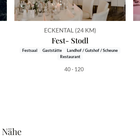
ECKENTAL (24 KM)
Fest- Stodl
Festsaal
Gaststätte
Landhof / Gutshof / Scheune
Restaurant
40 - 120
r Nähe