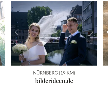
Nächstes Bild
Vorheriges Bild
Nächstes
NÜRNBERG (19 KM)
bilderideen.de