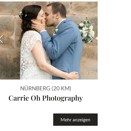
 Bild
Vorheriges Bild
Nächstes Bild
NÜRNBERG (20 KM)
Carrie Oh Photography
Mehr anzeigen