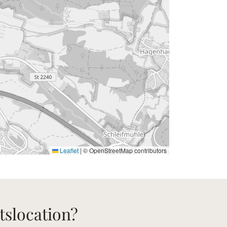
Leaflet
|
© OpenStreetMap contributors
tslocation?