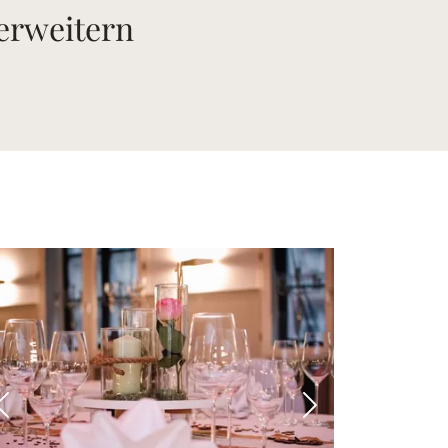
 erweitern
 Bild
Vorheriges Bild
Nächstes Bild