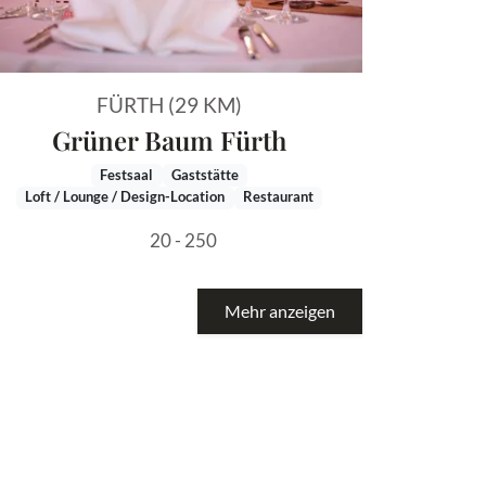
FÜRTH (29 KM)
Grüner Baum Fürth
Festsaal
Gaststätte
Loft / Lounge / Design-Location
Restaurant
20 - 250
Mehr anzeigen