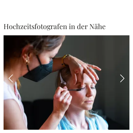
Hochzeitsfotografen in der Nähe
Vorheriges Bild
Näch