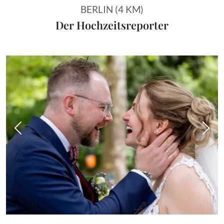
BERLIN (4 KM)
Der Hochzeitsreporter
Vorheriges Bild
Näch