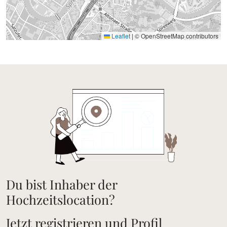
Leaflet
|
© OpenStreetMap contributors
Du bist Inhaber der
Hochzeitslocation?
Jetzt registrieren und Profil