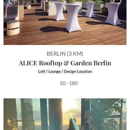
Vorheriges Bild
Näch
BERLIN (3 KM)
ALICE Rooftop & Garden Berlin
Loft / Lounge / Design-Location
50 - 180