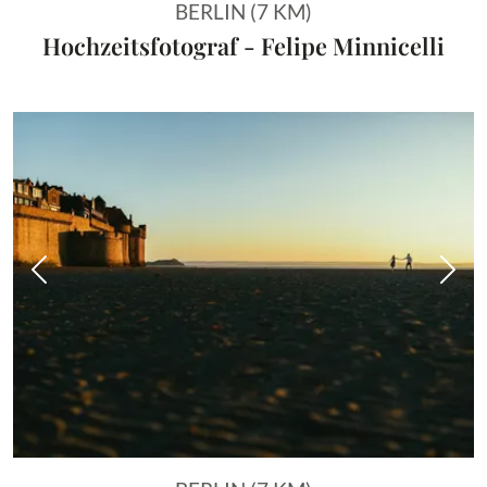
BERLIN (7 KM)
Hochzeitsfotograf - Felipe Minnicelli
Vorheriges Bild
Näch