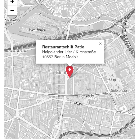
+
−
×
Restaurantschiff Patio
Helgoländer Ufer / Kirchstraße
10557 Berlin Moabit