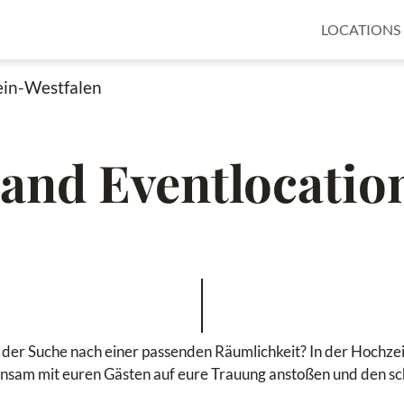
LOCATIONS
in-Westfalen
and Eventlocatio
f der Suche nach einer passenden Räumlichkeit? In der Hochze
nsam mit euren Gästen auf eure Trauung anstoßen und den sc