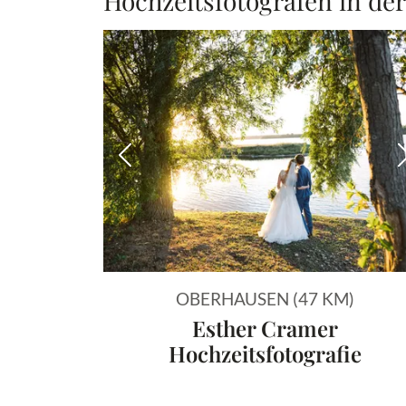
Hochzeitsfotografen in de
Vorheriges Bild
OBERHAUSEN (47 KM)
Esther Cramer
Hochzeitsfotografie