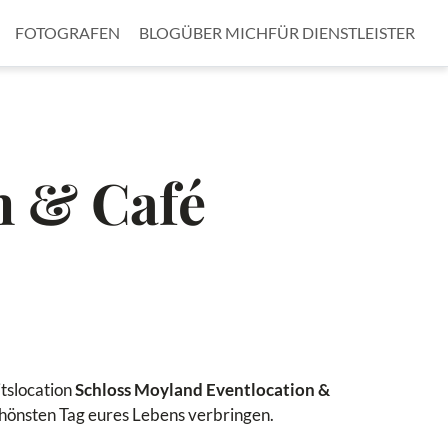
FOTOGRAFEN
BLOG
ÜBER MICH
FÜR DIENSTLEISTER
n & Café
itslocation
Schloss Moyland Eventlocation &
hönsten Tag eures Lebens verbringen.