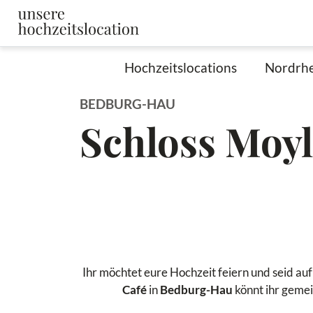
Hochzeitslocations
Nordrhe
BEDBURG-HAU
Schloss Moyl
Ihr möchtet eure Hochzeit feiern und seid au
Café
in
Bedburg-Hau
könnt ihr gemei