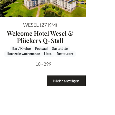
WESEL (27 KM)
Welcome Hotel Wesel &
Plückers Q-Stall
Bar / Kneipe
Festsaal
Gaststätte
Hochzeitswochenende
Hotel
Restaurant
10 - 299
Mehr anzeigen