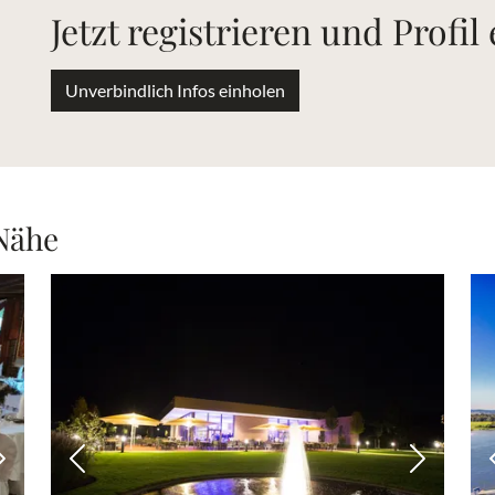
Jetzt registrieren und Profil
Unverbindlich Infos einholen
 Nähe
Nächstes Bild
Vorheriges Bild
Nächstes