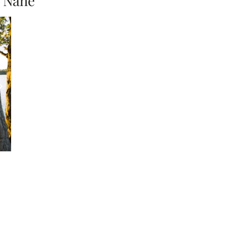
r Nähe
Nächstes Bild