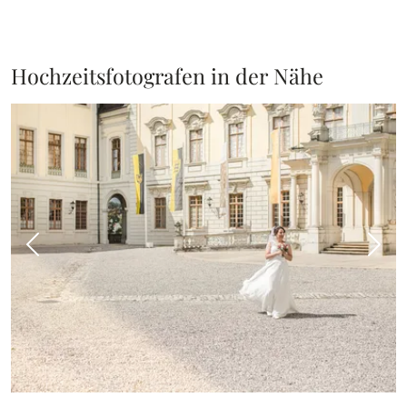
Hochzeitsfotografen in der Nähe
Vorheriges Bild
Näch