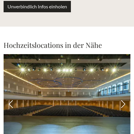
Unverbindlich Infos einholen
Hochzeitslocations in der Nähe
Vorheriges Bild
Näch