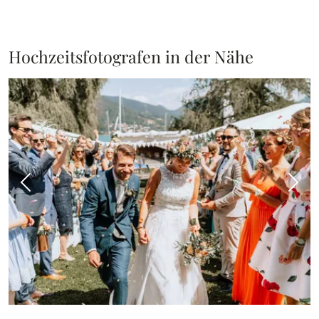
Hochzeitsfotografen in der Nähe
Vorheriges Bild
Näch