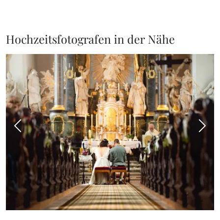
Hochzeitsfotografen in der Nähe
Vorheriges Bild
Näch