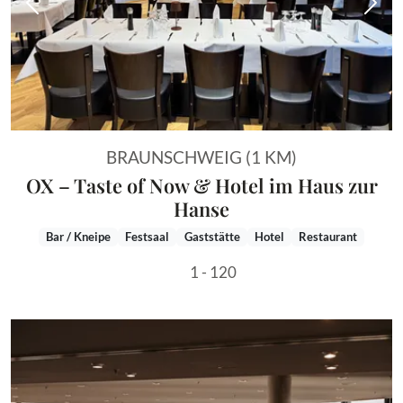
Vorheriges Bild
Näch
BRAUNSCHWEIG (1 KM)
OX – Taste of Now & Hotel im Haus zur
Hanse
Bar / Kneipe
Festsaal
Gaststätte
Hotel
Restaurant
1 - 120