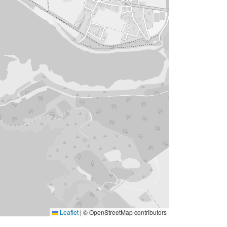
Leaflet
|
© OpenStreetMap contributors