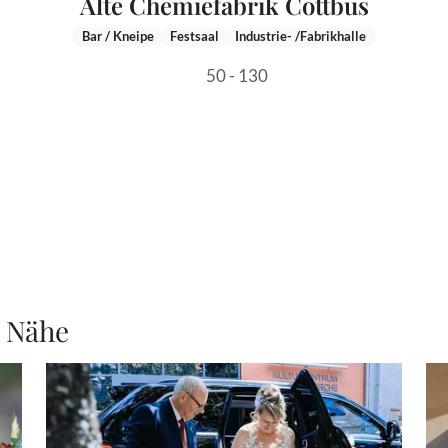
Alte Chemiefabrik Cottbus
Bar / Kneipe
Festsaal
Industrie- /Fabrikhalle
50 - 130
r Nähe