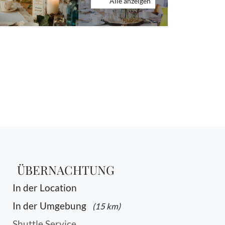
Alle anzeigen
ÜBERNACHTUNG
In der Location
In der Umgebung
(15 km)
Shuttle Service