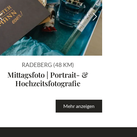
 Bild
Vorheriges Bild
Nächstes Bild
RADEBERG (48 KM)
Mittagsfoto | Portrait- &
Hochzeitsfotografie
Mehr anzeigen