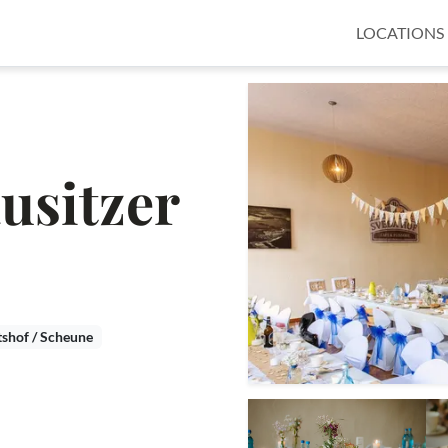
LOCATIONS
usitzer
tshof / Scheune