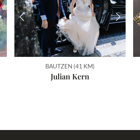
Nächstes Bild
Vorheriges Bild
Nächstes
BAUTZEN (41 KM)
Julian Kern