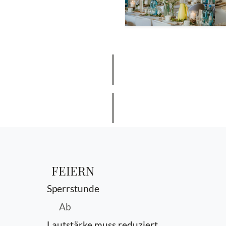
FEIERN
Sperrstunde
Ab
Lautstärke muss reduziert