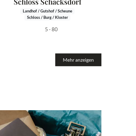
Schloss Schacksdorf
Landhof / Gutshof / Scheune
Schloss / Burg / Kloster
5 - 80
Mehr anzeigen