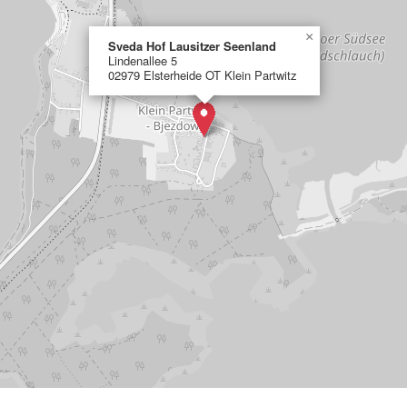
×
Sveda Hof Lausitzer Seenland
Lindenallee 5
02979 Elsterheide OT Klein Partwitz