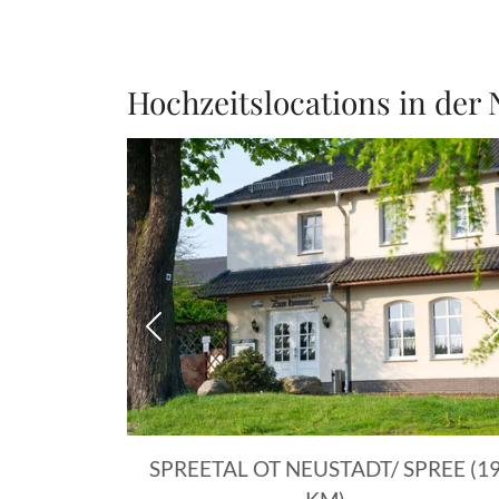
Hochzeitslocations in der
Vorheriges Bild
SPREETAL OT NEUSTADT/ SPREE (1