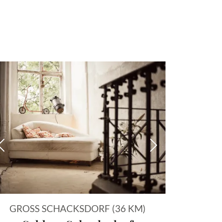
 Bild
Vorheriges Bild
Nächstes Bild
GROSS SCHACKSDORF (36 KM)