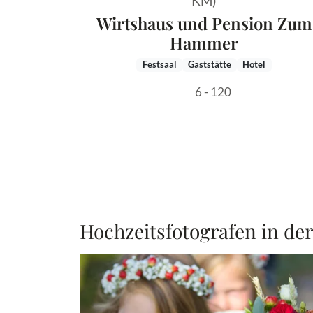
KM)
Wirtshaus und Pension Zum
Hammer
Festsaal
Gaststätte
Hotel
6 - 120
Hochzeitsfotografen in de