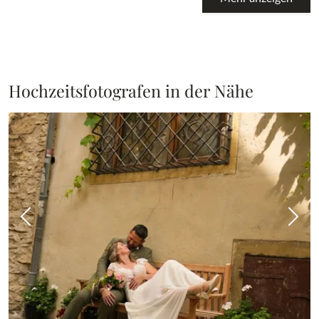
Hochzeitsfotografen in der Nähe
Vorheriges Bild
Näch