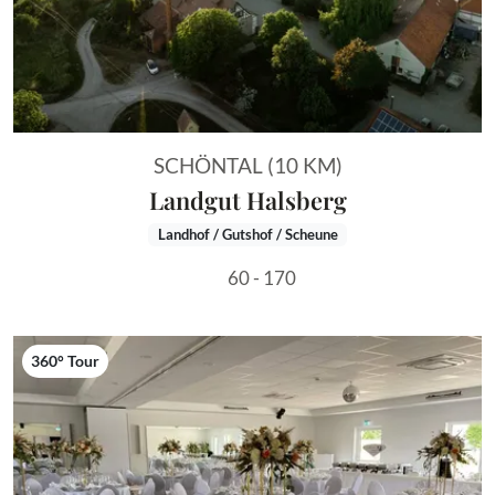
SCHÖNTAL (10 KM)
Landgut Halsberg
Landhof / Gutshof / Scheune
60 - 170
360° Tour