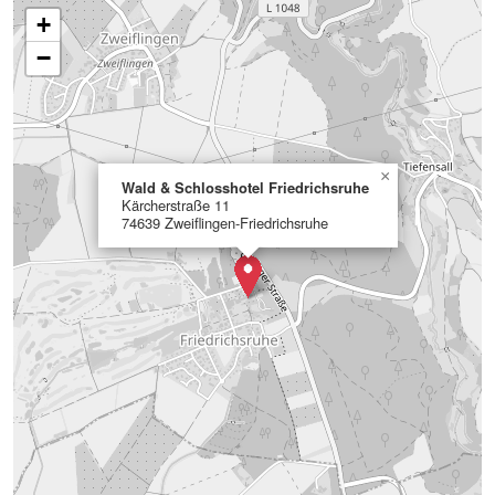
+
−
×
Wald & Schlosshotel Friedrichsruhe
Kärcherstraße 11
74639 Zweiflingen-Friedrichsruhe