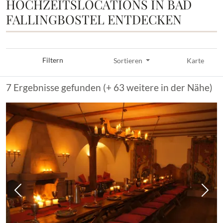
HOCHZEITSLOCATIONS IN BAD
FALLINGBOSTEL ENTDECKEN
Filtern
Sortieren
Karte
7 Ergebnisse gefunden (+ 63 weitere in der Nähe)
Vorheriges Bild
Näch