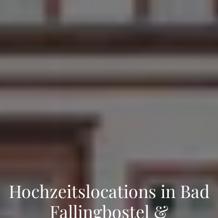
Hochzeitslocations in Bad
Fallingbostel &