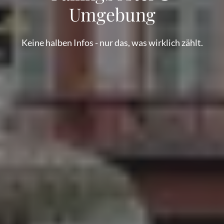
Umgebung
Keine halben Infos - nur das, was wirklich zählt.