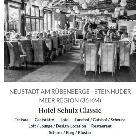
Vorheriges Bild
Näch
NEUSTADT AM RÜBENBERGE - STEINHUDER
MEER REGION (36 KM)
Hotel Schulz Classic
Festsaal
Gaststätte
Hotel
Landhof / Gutshof / Scheune
Loft / Lounge / Design-Location
Restaurant
Schloss / Burg / Kloster