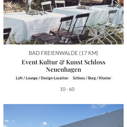
Vorheriges Bild
Näch
BAD FREIENWALDE (17 KM)
Event Kultur & Kunst Schloss
Neuenhagen
Loft / Lounge / Design-Location
Schloss / Burg / Kloster
10 - 60