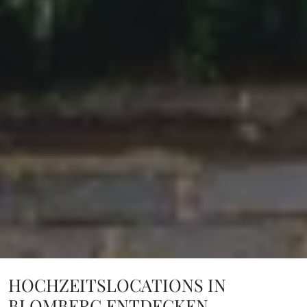
HOCHZEITSLOCATIONS IN
BLOMBERG ENTDECKEN