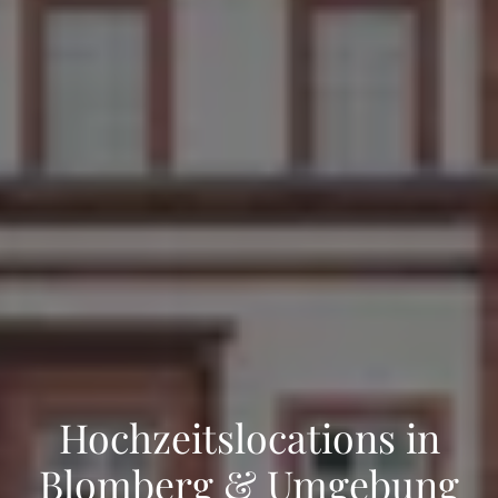
Hochzeitslocations in
Blomberg & Umgebung