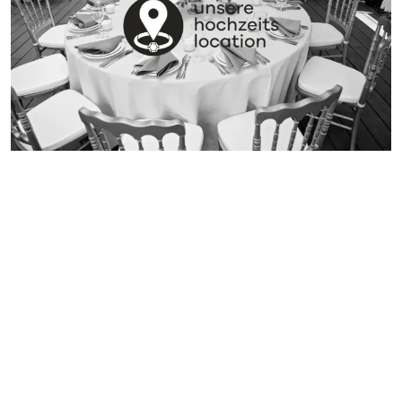
AURICH (12 KM)
Hotel Lindenhof Aurich
Mehr anzeigen