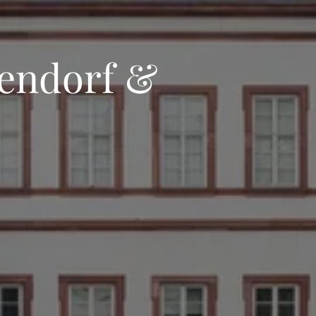
dendorf &