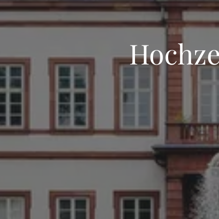
Hochze