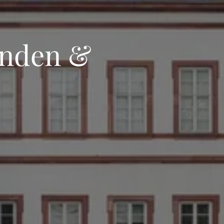
enden &