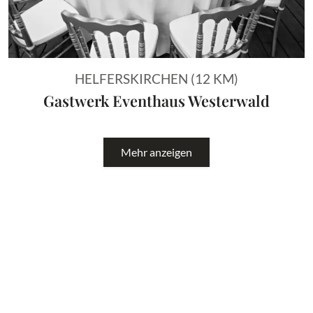
HELFERSKIRCHEN (12 KM)
Gastwerk Eventhaus Westerwald
Mehr anzeigen
FAQ
Kostet das Hochzeitsportal etwas?