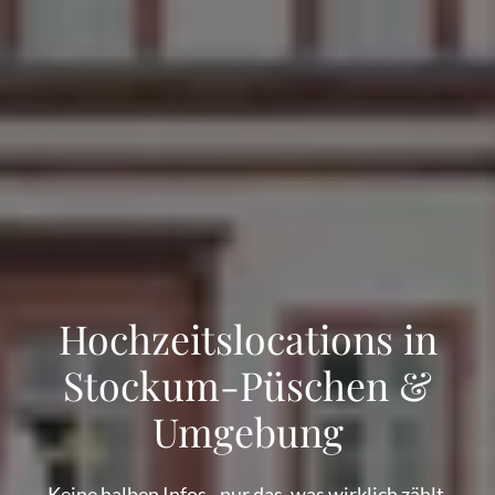
Hochzeitslocations in
Stockum-Püschen &
Umgebung
Keine halben Infos - nur das, was wirklich zählt.