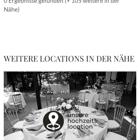
0 Ergebnisse gefunden (+ 105 weitere in der
Nähe)
WEITERE LOCATIONS IN DER NÄHE