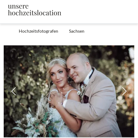
Hochzeitsfotografen
Sachsen
Zurück
Weit