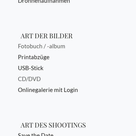
Drohnenaufnahmen
ART DER BILDER
Fotobuch / -album
Printabzüge
USB-Stick
CD/DVD
Onlinegalerie mit Login
ART DES SHOOTINGS
Save the Date