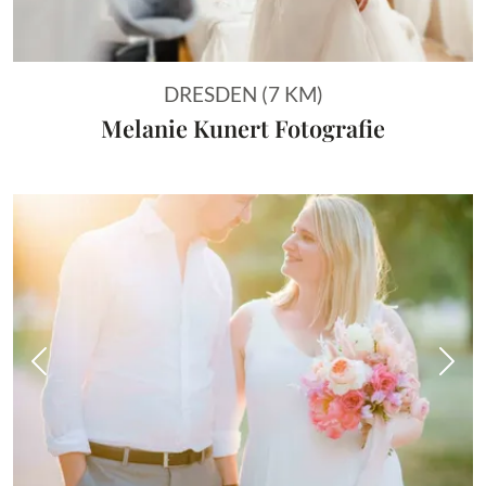
DRESDEN (7 KM)
Melanie Kunert Fotografie
Vorheriges Bild
Näch