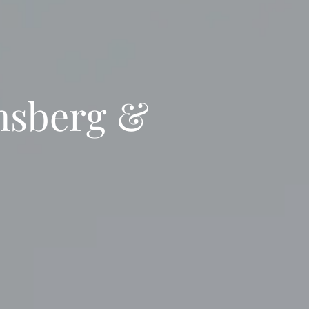
rnsberg &