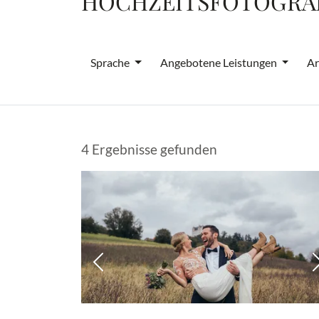
HOCHZEITSFOTOGRAF
Sprache
Angebotene Leistungen
Ar
4 Ergebnisse gefunden
Vorheriges Bild