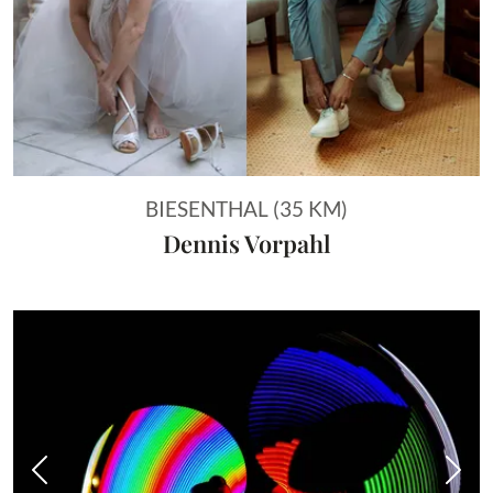
BIESENTHAL (35 KM)
Dennis Vorpahl
Vorheriges Bild
Näch