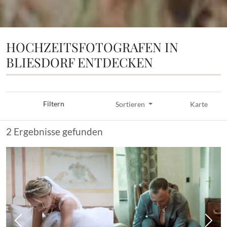
HOCHZEITSFOTOGRAFEN IN
BLIESDORF ENTDECKEN
Filtern
Sortieren
Karte
2 Ergebnisse gefunden
Vorheriges Bild
Näch