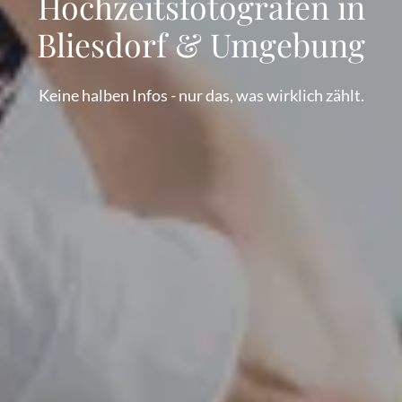
Hochzeitsfotografen in
Bliesdorf & Umgebung
Keine halben Infos - nur das, was wirklich zählt.