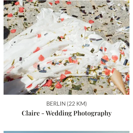
Vorheriges Bild
Näch
BERLIN (22 KM)
Claire - Wedding Photography