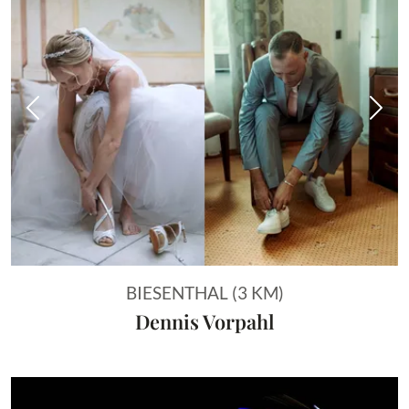
Vorheriges Bild
Näch
BIESENTHAL (3 KM)
Dennis Vorpahl