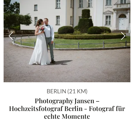
Vorheriges Bild
Näch
BERLIN (21 KM)
Photography Jansen –
Hochzeitsfotograf Berlin - Fotograf für
echte Momente