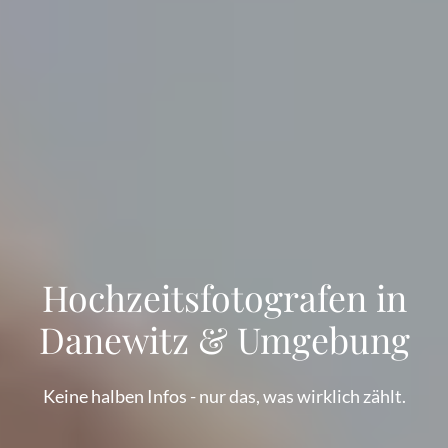
Hochzeitsfotografen in
Danewitz & Umgebung
Keine halben Infos - nur das, was wirklich zählt.