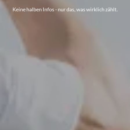
Keine halben Infos - nur das, was wirklich zählt.