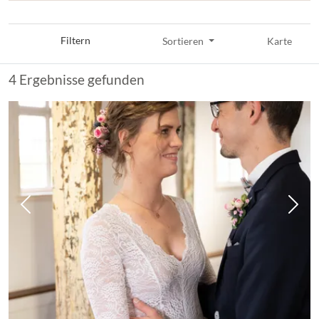
Filtern
Sortieren
Karte
4 Ergebnisse gefunden
Vorheriges Bild
Näch