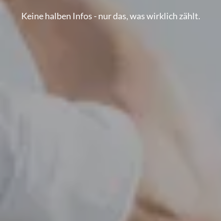
Keine halben Infos - nur das, was wirklich zählt.