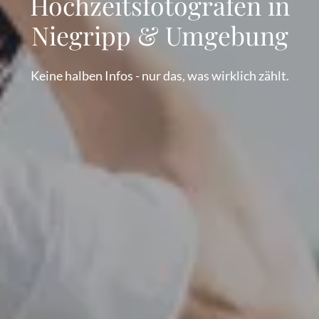
Hochzeitsfotografen in
Niegripp & Umgebung
Keine halben Infos - nur das, was wirklich zählt.