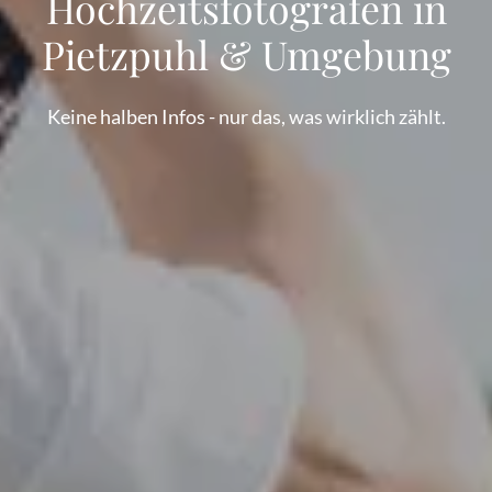
Hochzeitsfotografen in
Pietzpuhl & Umgebung
Keine halben Infos - nur das, was wirklich zählt.