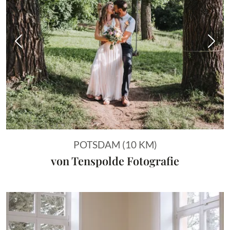
Vorheriges Bild
Näch
POTSDAM (10 KM)
von Tenspolde Fotografie