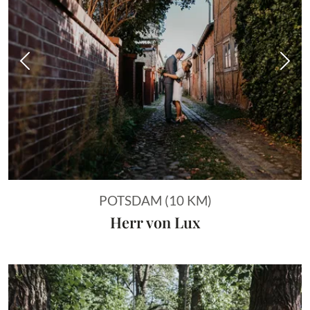
Vorheriges Bild
Näch
POTSDAM (10 KM)
Herr von Lux