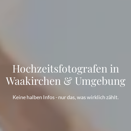
Hochzeitsfotografen in
Waakirchen & Umgebung
Keine halben Infos - nur das, was wirklich zählt.