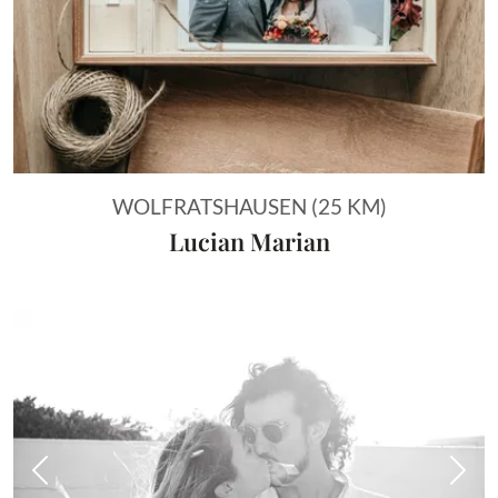
WOLFRATSHAUSEN (25 KM)
Lucian Marian
Vorheriges Bild
Näch