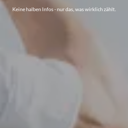
Keine halben Infos - nur das, was wirklich zählt.