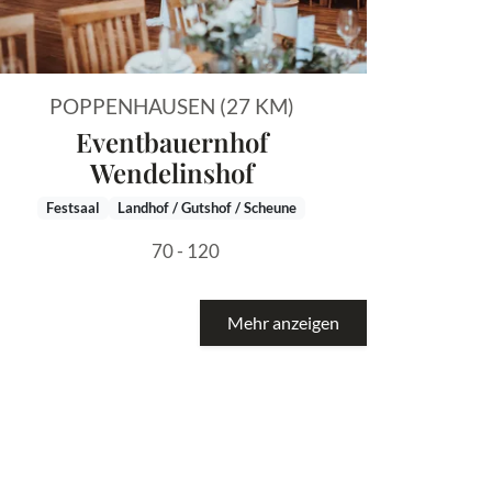
POPPENHAUSEN (27 KM)
Eventbauernhof
Wendelinshof
Festsaal
Landhof / Gutshof / Scheune
70 - 120
Mehr anzeigen