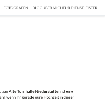
FOTOGRAFEN
BLOG
ÜBER MICH
FÜR DIENSTLEISTER
cation
Alte Turnhalle Niederstetten
ist eine
hl, wenn ihr gerade eure Hochzeit in dieser