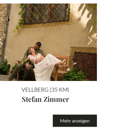
 Bild
Vorheriges Bild
Nächstes Bild
VELLBERG (35 KM)
Stefan Zimmer
Mehr anzeigen