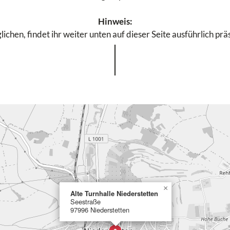
Hinweis:
chen, findet ihr weiter unten auf dieser Seite ausführlich prä
×
Alte Turnhalle Niederstetten
Seestraße
97996 Niederstetten