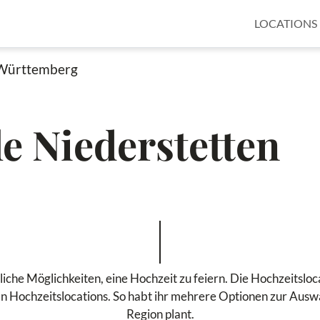
LOCATIONS
Württemberg
le Niederstetten
iche Möglichkeiten, eine Hochzeit zu feiern. Die Hochzeitslo
 Hochzeitslocations. So habt ihr mehrere Optionen zur Auswa
Region plant.