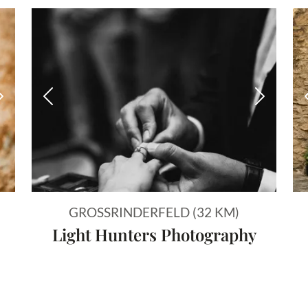
Nächstes Bild
Vorheriges Bild
Nächstes
GROSSRINDERFELD (32 KM)
Light Hunters Photography