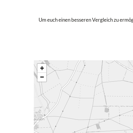
Um euch einen besseren Vergleich zu ermögli
+
−