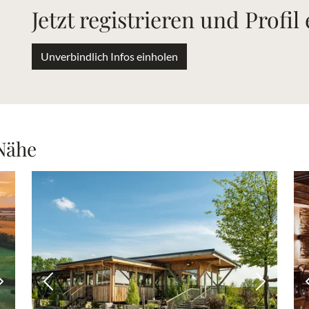
Jetzt registrieren und Profil
Unverbindlich Infos einholen
 Nähe
Nächstes Bild
Vorheriges Bild
Nächstes