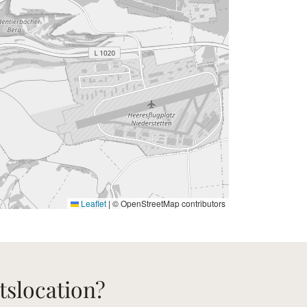
Leaflet
|
© OpenStreetMap contributors
tslocation?