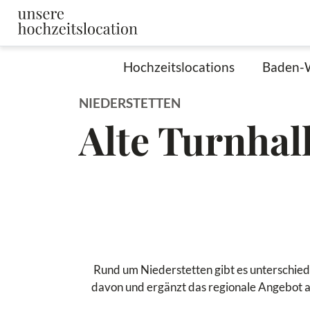
Hochzeitslocations
Baden-
NIEDERSTETTEN
Alte Turnhal
Rund um Niederstetten gibt es unterschiedl
davon und ergänzt das regionale Angebot an