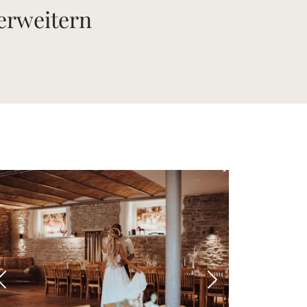
 erweitern
 Bild
Vorheriges Bild
Nächstes Bild