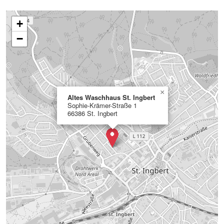
+
−
×
Altes Waschhaus St. Ingbert
Sophie-Krämer-Straße 1
66386 St. Ingbert