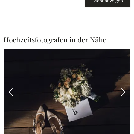
Mehr anzeigen
Hochzeitsfotografen in der Nähe
Vorheriges Bild
Näch