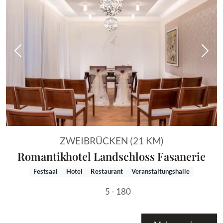
Vorheriges Bild
Näch
ZWEIBRÜCKEN (21 KM)
Romantikhotel Landschloss Fasanerie
Festsaal
Hotel
Restaurant
Veranstaltungshalle
5 - 180