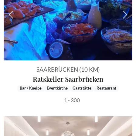
Vorheriges Bild
Näch
SAARBRÜCKEN (10 KM)
Ratskeller Saarbrücken
Bar / Kneipe
Eventkirche
Gaststätte
Restaurant
1 - 300