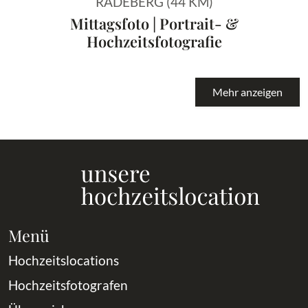
RADEBERG (44 KM)
Mittagsfoto | Portrait- &
Hochzeitsfotografie
Mehr anzeigen
Menü
Hochzeitslocations
Hochzeitsfotografen