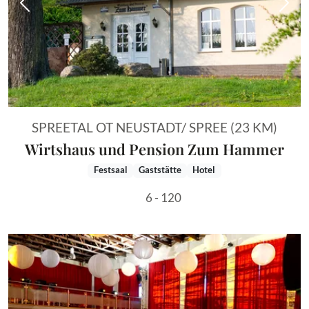
Vorheriges Bild
Näch
SPREETAL OT NEUSTADT/ SPREE (23 KM)
Wirtshaus und Pension Zum Hammer
Festsaal
Gaststätte
Hotel
6 - 120