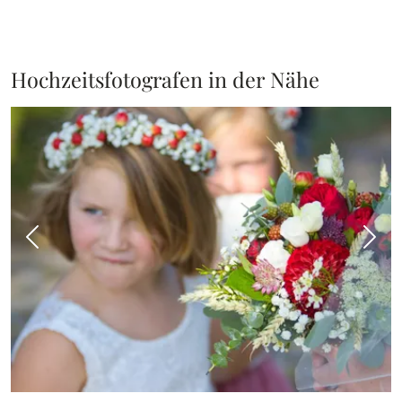
Hochzeitsfotografen in der Nähe
Vorheriges Bild
Näch