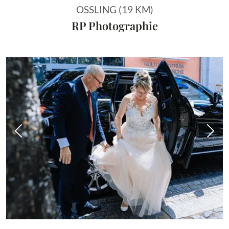
OSSLING (19 KM)
RP Photographie
Vorheriges Bild
Näch