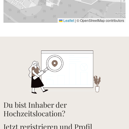
Leaflet
|
© OpenStreetMap contributors
Du bist Inhaber der
Hochzeitslocation?
Jetzt registrieren und Profil