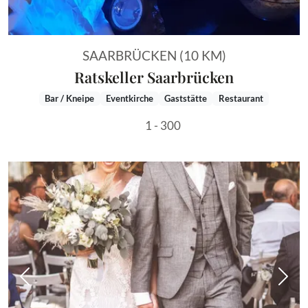
SAARBRÜCKEN (10 KM)
Ratskeller Saarbrücken
Bar / Kneipe
Eventkirche
Gaststätte
Restaurant
1 - 300
Vorheriges Bild
Näch