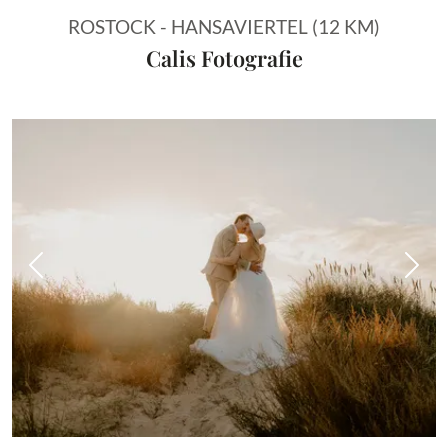
ROSTOCK - HANSAVIERTEL (12 KM)
Calis Fotografie
Vorheriges Bild
Näch