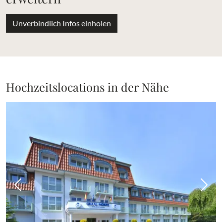
Unverbindlich Infos einholen
Hochzeitslocations in der Nähe
Vorheriges Bild
Näch