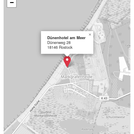
−
×
Dünenhotel am Meer
Dünenweg 28
18146 Rostock